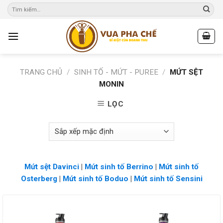
Skip
to
content
TRANG CHỦ
/
SINH TỐ - MỨT - PUREE
/
MỨT SỆT
MONIN
LỌC
Mứt sệt Davinci
|
Mứt sinh tố Berrino
|
Mứt sinh tố
Osterberg
|
Mứt sinh tố Boduo
|
Mứt sinh tố Sensini