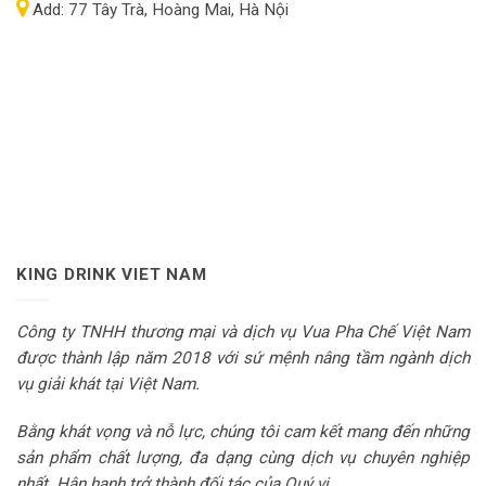
Add:
77 Tây Trà, Hoàng Mai, Hà Nội
KING DRINK VIET NAM
Công ty TNHH thương mại và dịch vụ Vua Pha Chế Việt Nam
được thành lập năm 2018 với sứ mệnh nâng tầm ngành dịch
vụ giải khát tại Việt Nam.
Bằng khát vọng và nỗ lực, chúng tôi cam kết mang đến những
sản phẩm chất lượng, đa dạng cùng dịch vụ chuyên nghiệp
nhất. Hân hạnh trở thành đối tác của Quý vị