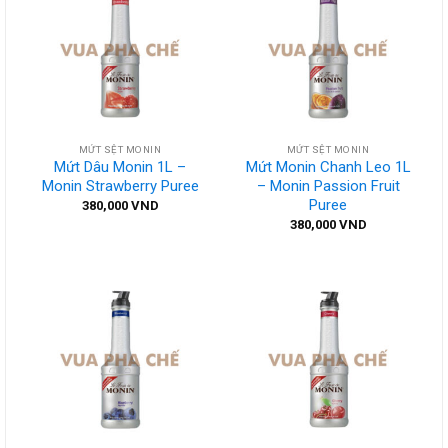
MỨT SỆT MONIN
MỨT SỆT MONIN
Mứt Dâu Monin 1L –
Mứt Monin Chanh Leo 1L
Monin Strawberry Puree
– Monin Passion Fruit
Puree
380,000
VND
380,000
VND