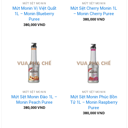
MỨT SỆT MONIN
MỨT SỆT MONIN
Mứt Monin Vị Việt Quất
Mứt Sệt Cherry Monin 1L
1L – Monin Blueberry
– Monin Cherry Puree
Puree
380,000
VND
380,000
VND
MỨT SỆT MONIN
MỨT SỆT MONIN
Mứt Sệt Monin Đào 1L –
Mứt Sệt Monin Phúc Bồn
Monin Peach Puree
Tử 1L – Monin Raspberry
Puree
380,000
VND
380,000
VND