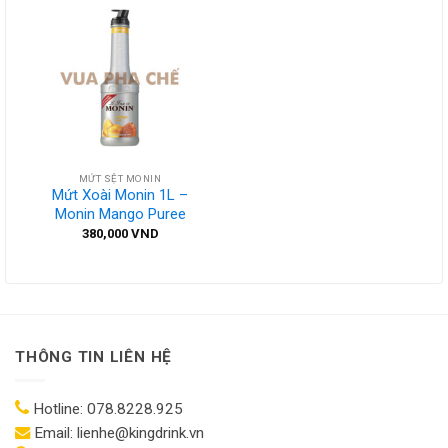
MỨT SỆT MONIN
Mứt Xoài Monin 1L –
Monin Mango Puree
380,000
VND
THÔNG TIN LIÊN HỆ
Hotline:
078.8228.925
Email:
lienhe@kingdrink.vn