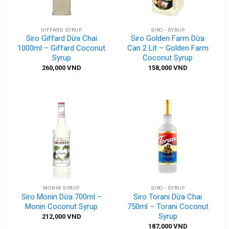
GIFFARD SYRUP
SIRO - SYRUP
Siro Giffard Dừa Chai
Siro Golden Farm Dừa
1000ml – Giffard Coconut
Can 2 Lít – Golden Farm
Syrup
Coconut Syrup
260,000
VND
158,000
VND
MONIN SYRUP
SIRO - SYRUP
Siro Monin Dừa 700ml –
Siro Torani Dừa Chai
Monin Coconut Syrup
750ml – Torani Coconut
Syrup
212,000
VND
187,000
VND