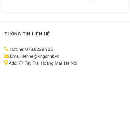
THÔNG TIN LIÊN HỆ
Hotline:
078.8228.925
Email:
lienhe@kingdrink.vn
Add:
77 Tây Trà, Hoàng Mai, Hà Nội