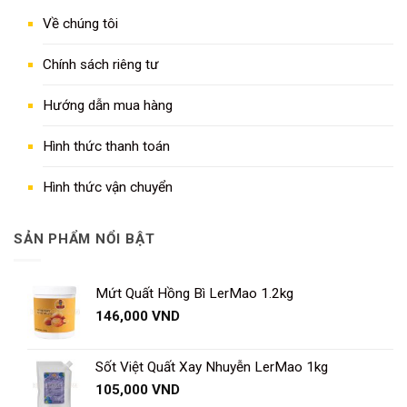
Về chúng tôi
Chính sách riêng tư
Hướng dẫn mua hàng
Hình thức thanh toán
Hình thức vận chuyển
SẢN PHẨM NỔI BẬT
Mứt Quất Hồng Bì LerMao 1.2kg
146,000
VND
Sốt Việt Quất Xay Nhuyễn LerMao 1kg
105,000
VND