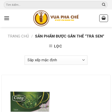
Skip
to
content
TRANG CHỦ
/
SẢN PHẨM ĐƯỢC GẮN THẺ “TRÀ SEN”
LỌC