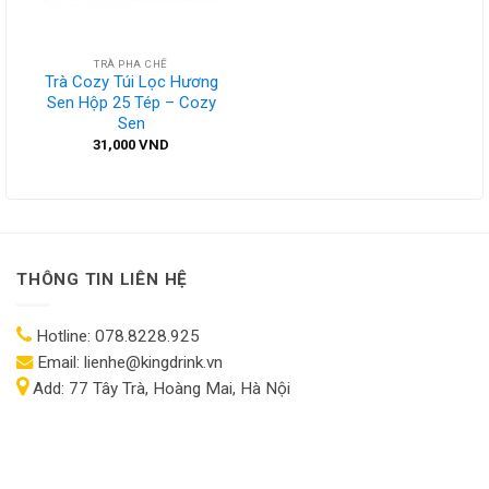
TRÀ PHA CHẾ
Trà Cozy Túi Lọc Hương
Sen Hộp 25 Tép – Cozy
Sen
31,000
VND
THÔNG TIN LIÊN HỆ
Hotline:
078.8228.925
Email:
lienhe@kingdrink.vn
Add:
77 Tây Trà, Hoàng Mai, Hà Nội