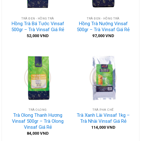
TRÀ ĐEN - HỒNG TRÀ
TRÀ ĐEN - HỒNG TRÀ
Hồng Trà Bá Tước Vinsaf
Hồng Trà Nướng Vinsaf
500gr – Trà Vinsaf Giá Rẻ
500gr – Trà Vinsaf Giá Rẻ
52,000
VND
97,000
VND
TRÀ OLONG
TRÀ PHA CHẾ
Trà Olong Thanh Hương
Trà Xanh Lài Vinsaf 1kg –
Vinsaf 500gr – Trà Olong
Trà Nhài Vinsaf Giá Rẻ
Vinsaf Giá Rẻ
114,000
VND
84,000
VND