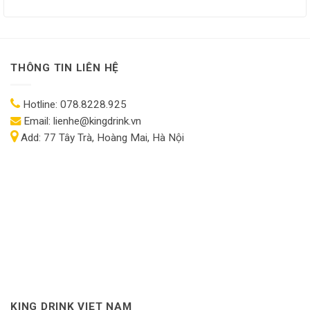
THÔNG TIN LIÊN HỆ
Hotline:
078.8228.925
Email:
lienhe@kingdrink.vn
Add:
77 Tây Trà, Hoàng Mai, Hà Nội
KING DRINK VIET NAM