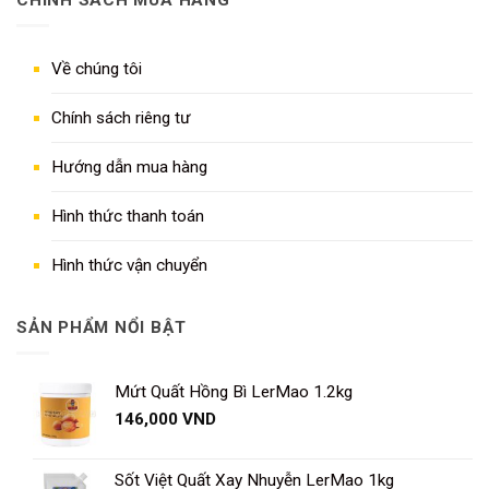
CHÍNH SÁCH MUA HÀNG
Về chúng tôi
Chính sách riêng tư
Hướng dẫn mua hàng
Hình thức thanh toán
Hình thức vận chuyển
SẢN PHẨM NỔI BẬT
Mứt Quất Hồng Bì LerMao 1.2kg
146,000
VND
Sốt Việt Quất Xay Nhuyễn LerMao 1kg