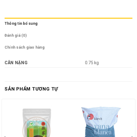
Thông tin bổ sung
Đánh giá (0)
Chính sách giao hàng
CÂN NẶNG
0.75 kg
SẢN PHẨM TƯƠNG TỰ