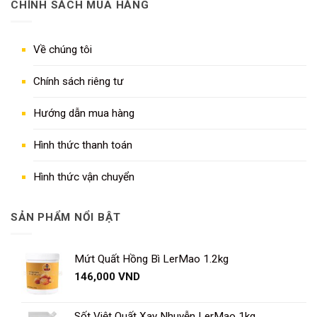
CHÍNH SÁCH MUA HÀNG
Về chúng tôi
Chính sách riêng tư
Hướng dẫn mua hàng
Hình thức thanh toán
Hình thức vận chuyển
SẢN PHẨM NỔI BẬT
Mứt Quất Hồng Bì LerMao 1.2kg
146,000
VND
Sốt Việt Quất Xay Nhuyễn LerMao 1kg