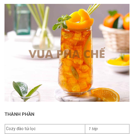
THÀNH PHẦN
Cozy đào túi lọc
1 tép