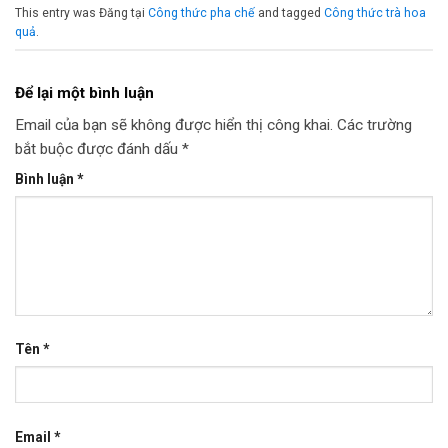
This entry was Đăng tại
Công thức pha chế
and tagged
Công thức trà hoa
quả
.
Để lại một bình luận
Email của bạn sẽ không được hiển thị công khai.
Các trường
bắt buộc được đánh dấu
*
Bình luận
*
Tên
*
Email
*