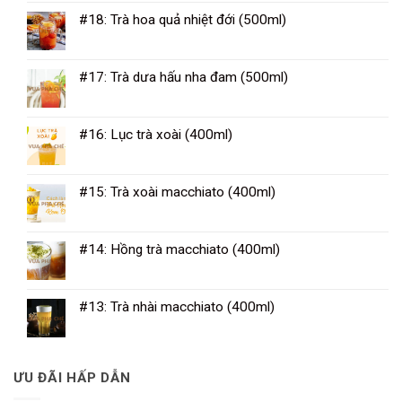
#18: Trà hoa quả nhiệt đới (500ml)
#17: Trà dưa hấu nha đam (500ml)
#16: Lục trà xoài (400ml)
#15: Trà xoài macchiato (400ml)
#14: Hồng trà macchiato (400ml)
#13: Trà nhài macchiato (400ml)
ƯU ĐÃI HẤP DẪN