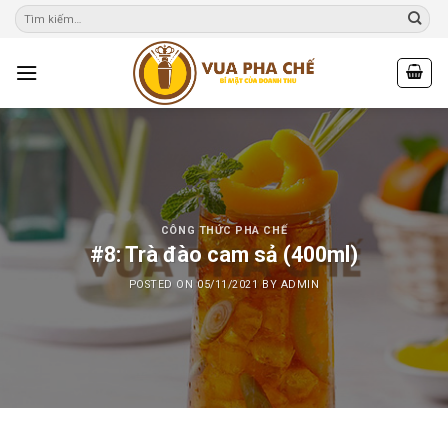
Skip
to
content
CÔNG THỨC PHA CHẾ
#8: Trà đào cam sả (400ml)
POSTED ON
05/11/2021
BY
ADMIN