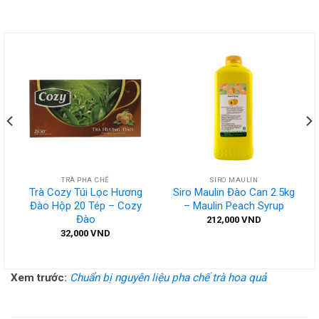
TRÀ PHA CHẾ
SIRO MAULIN
Trà Cozy Túi Lọc Hương
Siro Maulin Đào Can 2.5kg
Đào Hộp 20 Tép – Cozy
– Maulin Peach Syrup
Đào
212,000
VND
32,000
VND
Xem trước:
Chuẩn bị nguyên liệu pha chế trà hoa quả