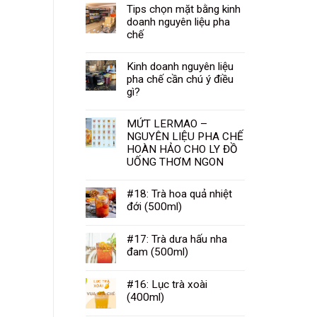
Tips chọn mặt bằng kinh
doanh nguyên liệu pha
chế
Kinh doanh nguyên liệu
pha chế cần chú ý điều
gì?
MỨT LERMAO –
NGUYÊN LIỆU PHA CHẾ
HOÀN HẢO CHO LY ĐỒ
UỐNG THƠM NGON
#18: Trà hoa quả nhiệt
đới (500ml)
#17: Trà dưa hấu nha
đam (500ml)
#16: Lục trà xoài
(400ml)