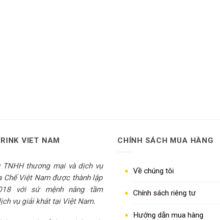
DRINK VIET NAM
CHÍNH SÁCH MUA HÀNG
y TNHH thương mại và dịch vụ
Về chúng tôi
 Chế Việt Nam được thành lập
018 với sứ mệnh nâng tầm
Chính sách riêng tư
ch vụ giải khát tại Việt Nam.
Hướng dẫn mua hàng