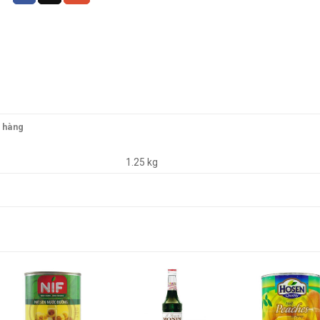
o hàng
1.25 kg