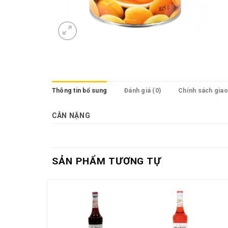
Thông tin bổ sung
Đánh giá (0)
Chính sách gia
CÂN NẶNG
SẢN PHẨM TƯƠNG TỰ