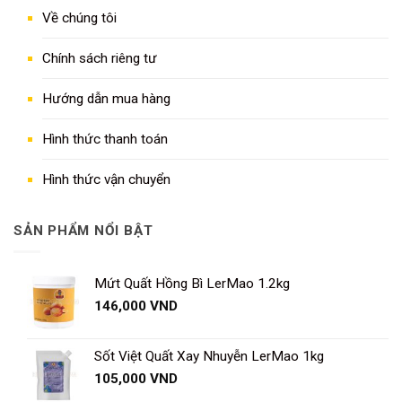
Về chúng tôi
Chính sách riêng tư
Hướng dẫn mua hàng
Hình thức thanh toán
Hình thức vận chuyển
SẢN PHẨM NỔI BẬT
Mứt Quất Hồng Bì LerMao 1.2kg
146,000
VND
Sốt Việt Quất Xay Nhuyễn LerMao 1kg
105,000
VND