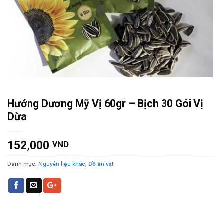
Hướng Dương Mỹ Vị 60gr – Bịch 30 Gói Vị
Dừa
152,000
VND
Danh mục:
Nguyên liệu khác
,
Đồ ăn vặt