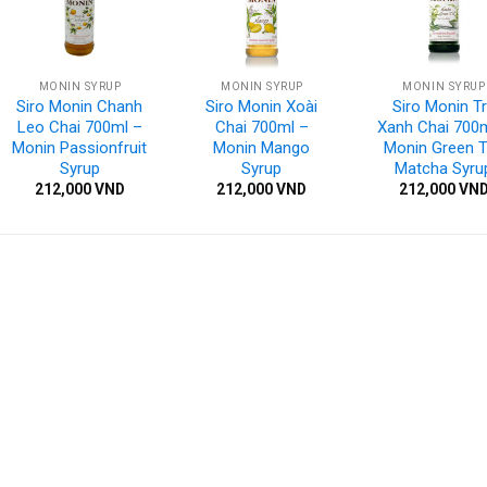
MONIN SYRUP
MONIN SYRUP
MONIN SYRUP
Siro Monin Chanh
Siro Monin Xoài
Siro Monin T
Leo Chai 700ml –
Chai 700ml –
Xanh Chai 700
Monin Passionfruit
Monin Mango
Monin Green 
Syrup
Syrup
Matcha Syru
212,000
VND
212,000
VND
212,000
VN