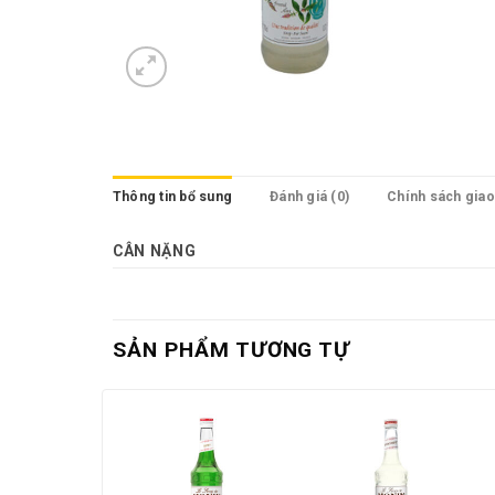
Thông tin bổ sung
Đánh giá (0)
Chính sách gia
CÂN NẶNG
SẢN PHẨM TƯƠNG TỰ