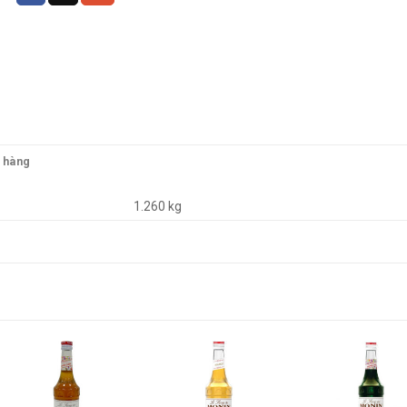
o hàng
1.260 kg