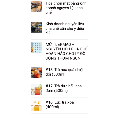
Tips chọn mặt bằng kinh
doanh nguyên liệu pha
chế
Kinh doanh nguyên liệu
pha chế cần chú ý điều
gì?
MỨT LERMAO –
NGUYÊN LIỆU PHA CHẾ
HOÀN HẢO CHO LY ĐỒ
UỐNG THƠM NGON
#18: Trà hoa quả nhiệt
đới (500ml)
#17: Trà dưa hấu nha
đam (500ml)
#16: Lục trà xoài
(400ml)