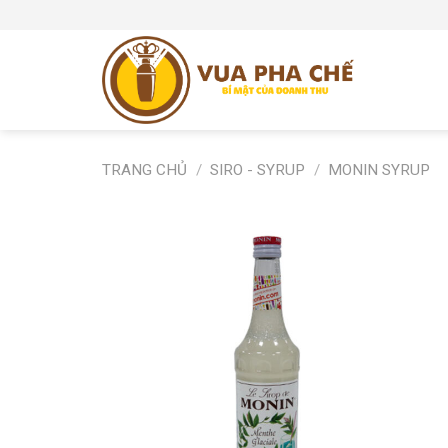
Skip
to
content
TRANG CHỦ
/
SIRO - SYRUP
/
MONIN SYRUP