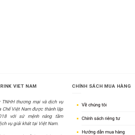
DRINK VIET NAM
CHÍNH SÁCH MUA HÀNG
y TNHH thương mại và dịch vụ
Về chúng tôi
 Chế Việt Nam được thành lập
018 với sứ mệnh nâng tầm
Chính sách riêng tư
ch vụ giải khát tại Việt Nam.
Hướng dẫn mua hàng