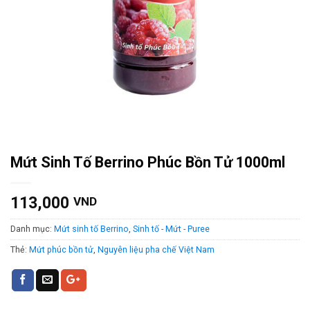
Mứt Sinh Tố Berrino Phúc Bồn Tử 1000ml
113,000
VND
Danh mục:
Mứt sinh tố Berrino
,
Sinh tố - Mứt - Puree
Thẻ:
Mứt phúc bồn tử
,
Nguyên liệu pha chế Việt Nam