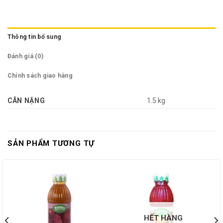
Thông tin bổ sung
Đánh giá (0)
Chính sách giao hàng
CÂN NẶNG
1.5 kg
SẢN PHẨM TƯƠNG TỰ
HẾT HÀNG