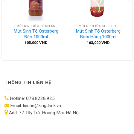
MỨT SINH TỐ OSTERBERG
MỨT SINH TỐ OSTERBERG
Mứt Sinh Tố Osterberg
Mứt Sinh Tố Osterberg
Đào 1000ml
Bưởi Hồng 1000ml
105,000
VND
163,000
VND
THÔNG TIN LIÊN HỆ
Hotline:
078.8228.925
Email:
lienhe@kingdrink.vn
Add:
77 Tây Trà, Hoàng Mai, Hà Nội