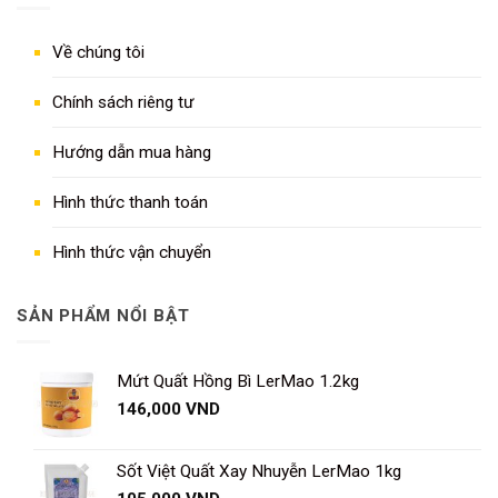
Về chúng tôi
Chính sách riêng tư
Hướng dẫn mua hàng
Hình thức thanh toán
Hình thức vận chuyển
SẢN PHẨM NỔI BẬT
Mứt Quất Hồng Bì LerMao 1.2kg
146,000
VND
Sốt Việt Quất Xay Nhuyễn LerMao 1kg