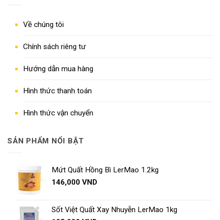
Về chúng tôi
Chính sách riêng tư
Hướng dẫn mua hàng
Hình thức thanh toán
Hình thức vận chuyển
SẢN PHẨM NỔI BẬT
Mứt Quất Hồng Bì LerMao 1.2kg
146,000
VND
Sốt Việt Quất Xay Nhuyễn LerMao 1kg