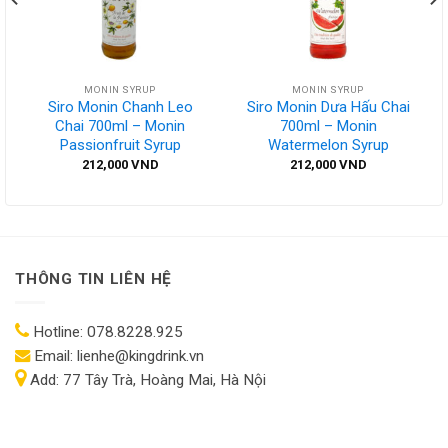
MONIN SYRUP
MONIN SYRUP
Siro Monin Chanh Leo
Siro Monin Dưa Hấu Chai
Chai 700ml – Monin
700ml – Monin
Passionfruit Syrup
Watermelon Syrup
212,000
VND
212,000
VND
THÔNG TIN LIÊN HỆ
Hotline:
078.8228.925
Email:
lienhe@kingdrink.vn
Add:
77 Tây Trà, Hoàng Mai, Hà Nội