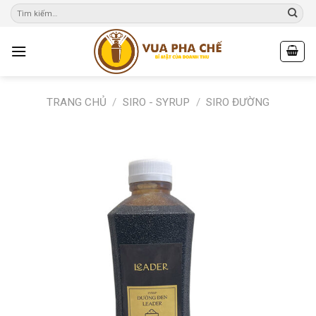
Skip
to
content
TRANG CHỦ
/
SIRO - SYRUP
/
SIRO ĐƯỜNG