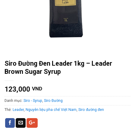
Siro Đường Đen Leader 1kg – Leader
Brown Sugar Syrup
123,000
VND
Danh mục:
Siro - Syrup
,
Siro Đường
Thẻ:
Leader
,
Nguyên liệu pha chế Việt Nam
,
Siro đường đen