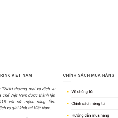
DRINK VIET NAM
CHÍNH SÁCH MUA HÀNG
y TNHH thương mại và dịch vụ
Về chúng tôi
 Chế Việt Nam được thành lập
018 với sứ mệnh nâng tầm
Chính sách riêng tư
ch vụ giải khát tại Việt Nam.
Hướng dẫn mua hàng