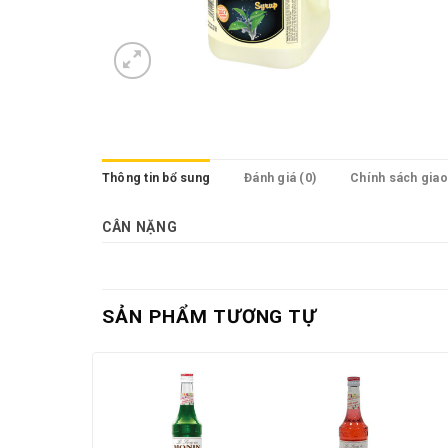
Thông tin bổ sung
Đánh giá (0)
Chính sách gia
CÂN NẶNG
SẢN PHẨM TƯƠNG TỰ