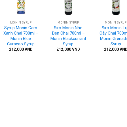
MONIN SYRUP
MONIN SYRUP
MONIN SYRUP
Syrup Monin Cam
Siro Monin Nho
Siro Monin L
Xanh Chai 700ml –
Đen Chai 700ml –
Cây Chai 700m
Monin Blue
Monin Blackcurrant
Monin Grenad
Curacao Syrup
Syrup
Syrup
212,000
VND
212,000
VND
212,000
VN