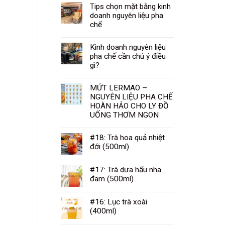
Tips chọn mặt bằng kinh
doanh nguyên liệu pha
chế
Kinh doanh nguyên liệu
pha chế cần chú ý điều
gì?
MỨT LERMAO –
NGUYÊN LIỆU PHA CHẾ
HOÀN HẢO CHO LY ĐỒ
UỐNG THƠM NGON
#18: Trà hoa quả nhiệt
đới (500ml)
#17: Trà dưa hấu nha
đam (500ml)
#16: Lục trà xoài
(400ml)