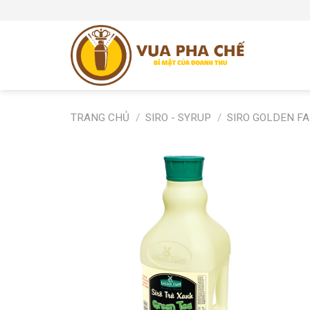
Skip
to
content
TRANG CHỦ
/
SIRO - SYRUP
/
SIRO GOLDEN F