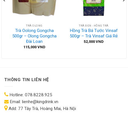
TRÀ OLONG
TRÀ ĐEN - HỒNG TRÀ
Trà Oolong Gongcha
Hồng Trà Bá Tước Vinsaf
500gr – Olong Gongcha
500gr – Trà Vinsaf Giá Rẻ
Đài Loan
52,000
VND
115,000
VND
THÔNG TIN LIÊN HỆ
Hotline:
078.8228.925
Email:
lienhe@kingdrink.vn
Add:
77 Tây Trà, Hoàng Mai, Hà Nội