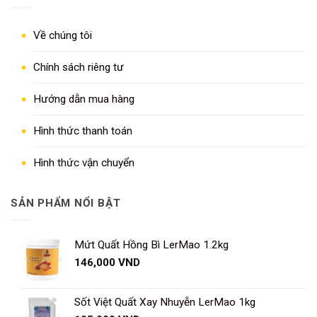
Về chúng tôi
Chính sách riêng tư
Hướng dẫn mua hàng
Hình thức thanh toán
Hình thức vận chuyển
SẢN PHẨM NỔI BẬT
Mứt Quất Hồng Bì LerMao 1.2kg
146,000
VND
Sốt Việt Quất Xay Nhuyễn LerMao 1kg