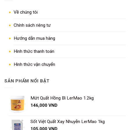
Về chúng tôi
Chính sách riêng tư
Hướng dẫn mua hàng
Hình thức thanh toán
Hình thức vận chuyển
SẢN PHẨM NỔI BẬT
Mứt Quất Hồng Bì LerMao 1.2kg
146,000
VND
Sốt Việt Quất Xay Nhuyễn LerMao 1kg
105,000
VND