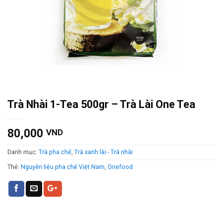
Trà Nhài 1-Tea 500gr – Trà Lài One Tea
80,000
VND
Danh mục:
Trà pha chế
,
Trà xanh lài - Trà nhài
Thẻ:
Nguyên liệu pha chế Việt Nam
,
Onefood