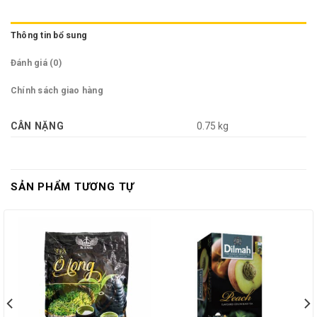
Thông tin bổ sung
Đánh giá (0)
Chính sách giao hàng
CÂN NẶNG
0.75 kg
SẢN PHẨM TƯƠNG TỰ