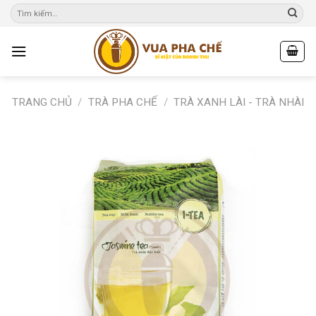
Skip
to
content
TRANG CHỦ
/
TRÀ PHA CHẾ
/
TRÀ XANH LÀI - TRÀ NHÀI