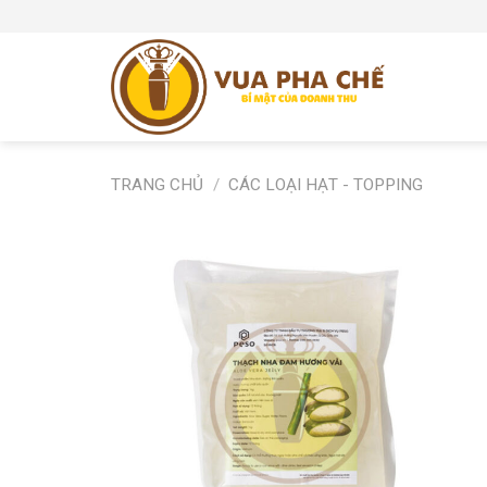
Skip
to
content
TRANG CHỦ
/
CÁC LOẠI HẠT - TOPPING