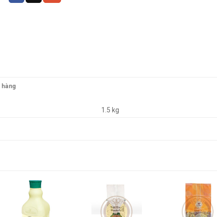
o hàng
1.5 kg