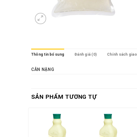
Thông tin bổ sung
Đánh giá (0)
Chính sách gia
CÂN NẶNG
SẢN PHẨM TƯƠNG TỰ