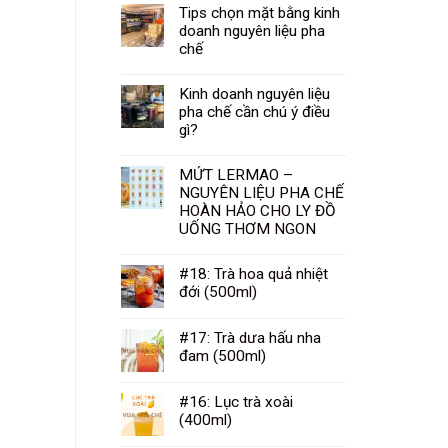
Tips chọn mặt bằng kinh
doanh nguyên liệu pha
chế
Kinh doanh nguyên liệu
pha chế cần chú ý điều
gì?
MỨT LERMAO –
NGUYÊN LIỆU PHA CHẾ
HOÀN HẢO CHO LY ĐỒ
UỐNG THƠM NGON
#18: Trà hoa quả nhiệt
đới (500ml)
#17: Trà dưa hấu nha
đam (500ml)
#16: Lục trà xoài
(400ml)