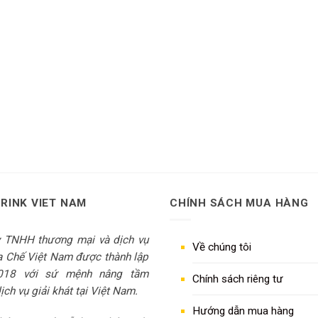
DRINK VIET NAM
CHÍNH SÁCH MUA HÀNG
y TNHH thương mại và dịch vụ
Về chúng tôi
 Chế Việt Nam được thành lập
018 với sứ mệnh nâng tầm
Chính sách riêng tư
ch vụ giải khát tại Việt Nam.
Hướng dẫn mua hàng