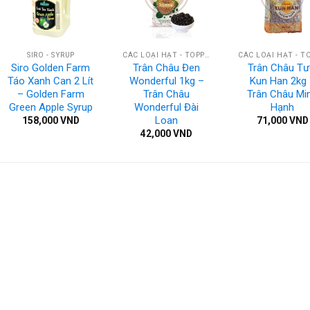
SIRO - SYRUP
CÁC LOẠI HẠT - TOPPING
Siro Golden Farm
Trân Châu Đen
Trân Châu Tư
Táo Xanh Can 2 Lít
Wonderful 1kg –
Kun Han 2kg
– Golden Farm
Trân Châu
Trân Châu Mi
Green Apple Syrup
Wonderful Đài
Hạnh
Loan
158,000
VND
71,000
VND
42,000
VND