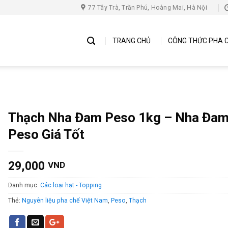
77 Tây Trà, Trần Phú, Hoàng Mai, Hà Nội
TRANG CHỦ
CÔNG THỨC PHA 
Thạch Nha Đam Peso 1kg – Nha Đa
Peso Giá Tốt
29,000
VND
Danh mục:
Các loại hạt - Topping
Thẻ:
Nguyên liệu pha chế Việt Nam
,
Peso
,
Thạch