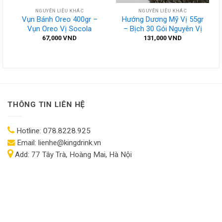
NGUYÊN LIỆU KHÁC
NGUYÊN LIỆU KHÁC
Vụn Bánh Oreo 400gr –
Hướng Dương Mỹ Vị 55gr
Vụn Oreo Vị Socola
– Bịch 30 Gói Nguyên Vị
67,000
VND
131,000
VND
THÔNG TIN LIÊN HỆ
Hotline:
078.8228.925
Email:
lienhe@kingdrink.vn
Add:
77 Tây Trà, Hoàng Mai, Hà Nội