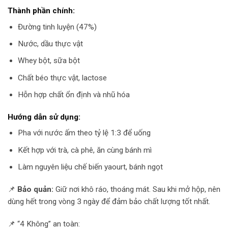
Thành phần chính:
Đường tinh luyện (47%)
Nước, dầu thực vật
Whey bột, sữa bột
Chất béo thực vật, lactose
Hỗn hợp chất ổn định và nhũ hóa
Hướng dẫn sử dụng:
Pha với nước ấm theo tỷ lệ 1:3 để uống
Kết hợp với trà, cà phê, ăn cùng bánh mì
Làm nguyên liệu chế biến yaourt, bánh ngọt
📌
Bảo quản:
Giữ nơi khô ráo, thoáng mát. Sau khi mở hộp, nên
dùng hết trong vòng 3 ngày để đảm bảo chất lượng tốt nhất.
📌 “4 Không” an toàn: