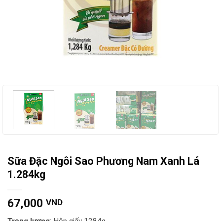
Sữa Đặc Ngôi Sao Phương Nam Xanh Lá
1.284kg
67,000
VND
Trọng lượng
: Hộp giấy 1284g.