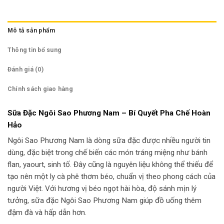
Mô tả sản phẩm
Thông tin bổ sung
Đánh giá (0)
Chính sách giao hàng
Sữa Đặc Ngôi Sao Phương Nam – Bí Quyết Pha Chế Hoàn
Hảo
Ngôi Sao Phương Nam là dòng sữa đặc được nhiều người tin
dùng, đặc biệt trong chế biến các món tráng miệng như bánh
flan, yaourt, sinh tố. Đây cũng là nguyên liệu không thể thiếu để
tạo nên một ly cà phê thơm béo, chuẩn vị theo phong cách của
người Việt. Với hương vị béo ngọt hài hòa, độ sánh mịn lý
tưởng, sữa đặc Ngôi Sao Phương Nam giúp đồ uống thêm
đậm đà và hấp dẫn hơn.