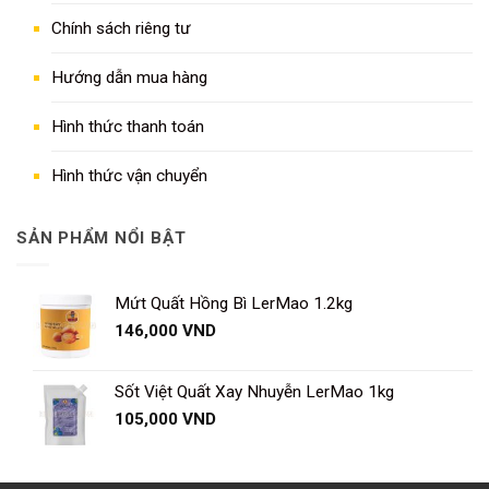
Chính sách riêng tư
Hướng dẫn mua hàng
Hình thức thanh toán
Hình thức vận chuyển
SẢN PHẨM NỔI BẬT
Mứt Quất Hồng Bì LerMao 1.2kg
146,000
VND
Sốt Việt Quất Xay Nhuyễn LerMao 1kg
105,000
VND