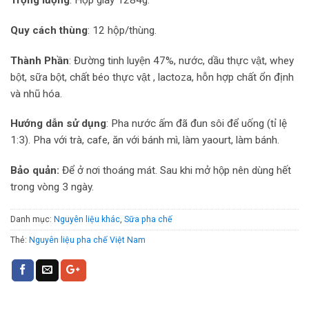
Quy cách thùng
: 12 hộp/thùng.
Thành Phần
: Đường tinh luyện 47%, nước, dầu thực vật, whey
bột, sữa bột, chất béo thực vật , lactoza, hỗn hợp chất ổn định
và nhũ hóa.
Hướng dẫn sử dụng
: Pha nước ấm đã đun sôi để uống (tỉ lệ
1:3). Pha với trà, cafe, ăn với bánh mì, làm yaourt, làm bánh.
Bảo quản:
Để ở nơi thoáng mát. Sau khi mở hộp nên dùng hết
trong vòng 3 ngày.
Danh mục:
Nguyên liệu khác
,
Sữa pha chế
Thẻ:
Nguyên liệu pha chế Việt Nam