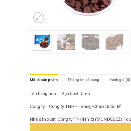
Mô tả sản phẩm
Thông tin bổ sung
Đánh giá (0)
Tên hàng hóa： Vụn bánh Oreo
Công ty：Công ty TNHH Timing-Chain Quốc tế
Nhà sản xuất: Công ty TNHH Yizi (MONDELEZ) Foo