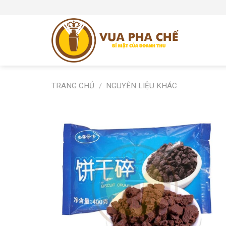
Skip
to
content
TRANG CHỦ
/
NGUYÊN LIỆU KHÁC