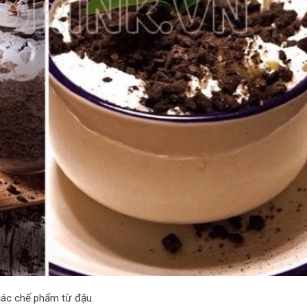
các chế phẩm từ đậu.