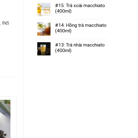
#15: Trà xoài macchiato
(400ml)
, INS
#14: Hồng trà macchiato
(400ml)
#13: Trà nhài macchiato
(400ml)