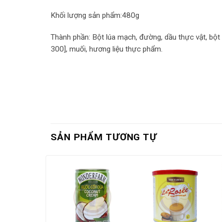
Khối lượng sản phẩm:480g
Thành phần: Bột lúa mạch, đường, dầu thực vật, bột c
300], muối, hương liệu thực phẩm.
SẢN PHẨM TƯƠNG TỰ