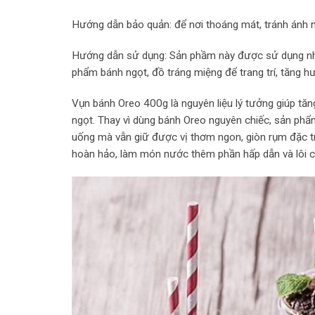
Hướng dẫn bảo quản: để nơi thoáng mát, tránh ánh n
Hướng dẫn sử dụng: Sản phầm này được sử dụng nh
phẩm bánh ngọt, đồ tráng miệng để trang trí, tăng h
Vụn bánh Oreo 400g là nguyên liệu lý tưởng giúp tăn
ngọt. Thay vì dùng bánh Oreo nguyên chiếc, sản phẩm n
uống mà vẫn giữ được vị thơm ngon, giòn rụm đặc t
hoàn hảo, làm món nước thêm phần hấp dẫn và lôi c