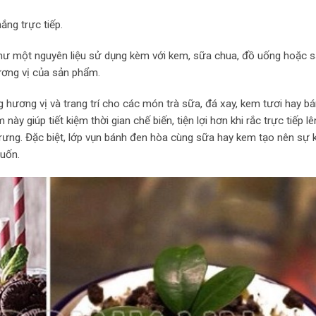
ắng trực tiếp.
ư một nguyên liệu sử dụng kèm với kem, sữa chua, đồ uống hoặc 
ương vị của sản phẩm.
g hương vị và trang trí cho các món trà sữa, đá xay, kem tươi hay b
ày giúp tiết kiệm thời gian chế biến, tiện lợi hơn khi rắc trực tiếp l
rưng. Đặc biệt, lớp vụn bánh đen hòa cùng sữa hay kem tạo nên sự 
uốn.