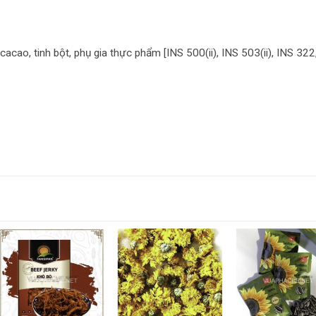
acao, tinh bột, phụ gia thực phẩm [INS 500(ii), INS 503(ii), INS 322