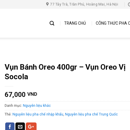
77 Tây Trà, Trần Phú, Hoàng Mai, Hà Nội
TRANG CHỦ
CÔNG THỨC PHA 
Vụn Bánh Oreo 400gr – Vụn Oreo Vị
Socola
67,000
VND
Danh mục:
Nguyên liệu khác
Thẻ:
Nguyên liệu pha chế nhập khẩu
,
Nguyên liệu pha chế Trung Quốc