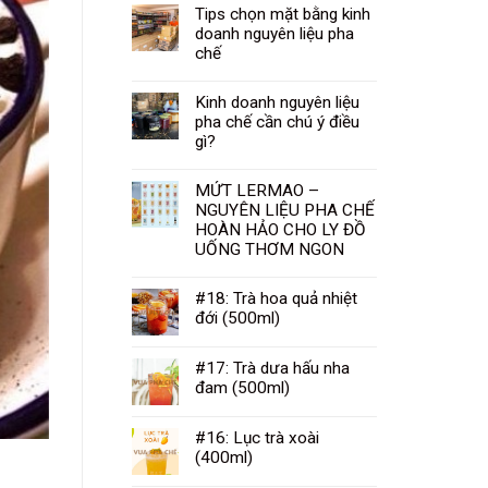
Tips chọn mặt bằng kinh
doanh nguyên liệu pha
chế
Kinh doanh nguyên liệu
pha chế cần chú ý điều
gì?
MỨT LERMAO –
NGUYÊN LIỆU PHA CHẾ
HOÀN HẢO CHO LY ĐỒ
UỐNG THƠM NGON
#18: Trà hoa quả nhiệt
đới (500ml)
#17: Trà dưa hấu nha
đam (500ml)
#16: Lục trà xoài
(400ml)