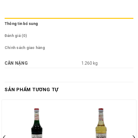
Thông tin bổ sung
Đánh giá (0)
Chính sách giao hàng
CÂN NẶNG
1.260 kg
SẢN PHẨM TƯƠNG TỰ