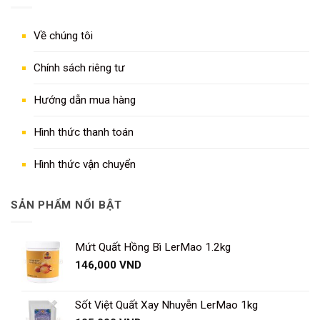
Về chúng tôi
Chính sách riêng tư
Hướng dẫn mua hàng
Hình thức thanh toán
Hình thức vận chuyển
SẢN PHẨM NỔI BẬT
Mứt Quất Hồng Bì LerMao 1.2kg
146,000
VND
Sốt Việt Quất Xay Nhuyễn LerMao 1kg