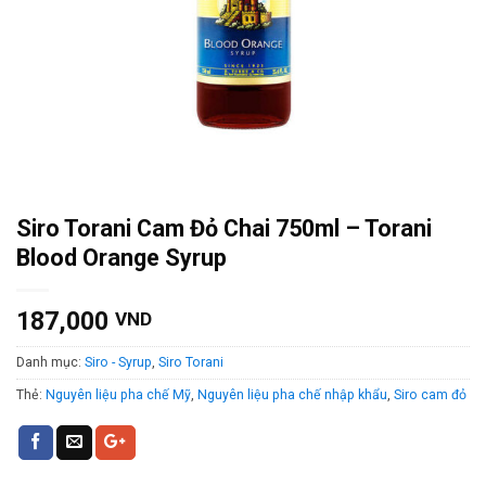
Siro Torani Cam Đỏ Chai 750ml – Torani
Blood Orange Syrup
187,000
VND
Danh mục:
Siro - Syrup
,
Siro Torani
Thẻ:
Nguyên liệu pha chế Mỹ
,
Nguyên liệu pha chế nhập khẩu
,
Siro cam đỏ