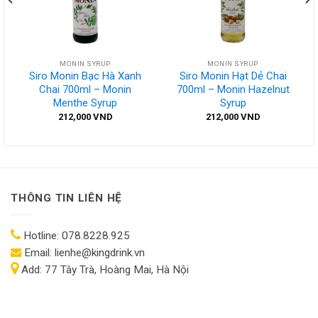
MONIN SYRUP
MONIN SYRUP
Siro Monin Bạc Hà Xanh
Siro Monin Hạt Dẻ Chai
Chai 700ml – Monin
700ml – Monin Hazelnut
Menthe Syrup
Syrup
212,000
VND
212,000
VND
THÔNG TIN LIÊN HỆ
Hotline:
078.8228.925
Email:
lienhe@kingdrink.vn
Add:
77 Tây Trà, Hoàng Mai, Hà Nội