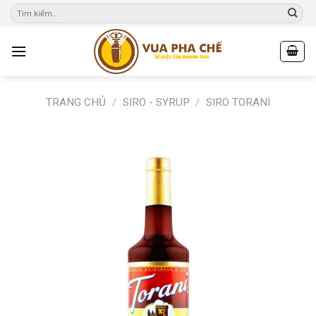
Skip
to
content
TRANG CHỦ
/
SIRO - SYRUP
/
SIRO TORANI