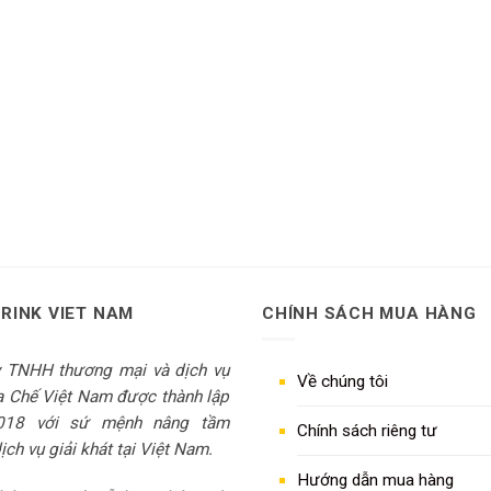
DRINK VIET NAM
CHÍNH SÁCH MUA HÀNG
y TNHH thương mại và dịch vụ
Về chúng tôi
 Chế Việt Nam được thành lập
018 với sứ mệnh nâng tầm
Chính sách riêng tư
ch vụ giải khát tại Việt Nam.
Hướng dẫn mua hàng