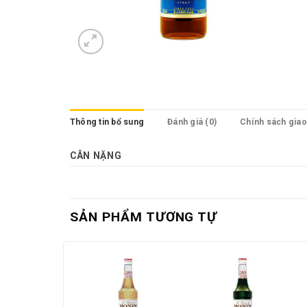
Thông tin bổ sung
Đánh giá (0)
Chính sách gia
CÂN NẶNG
SẢN PHẨM TƯƠNG TỰ