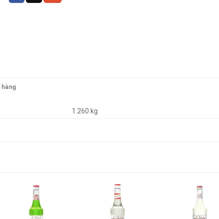
o hàng
1.260 kg