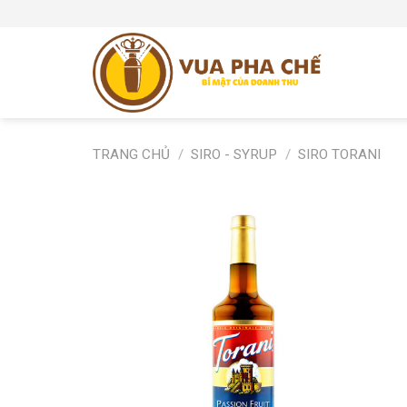
Skip
to
content
TRANG CHỦ
/
SIRO - SYRUP
/
SIRO TORANI