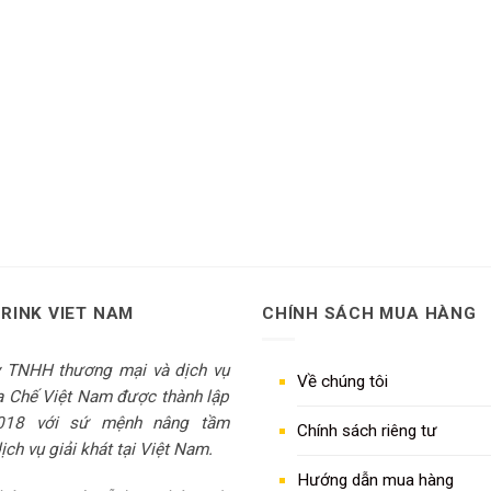
DRINK VIET NAM
CHÍNH SÁCH MUA HÀNG
y TNHH thương mại và dịch vụ
Về chúng tôi
 Chế Việt Nam được thành lập
018 với sứ mệnh nâng tầm
Chính sách riêng tư
ch vụ giải khát tại Việt Nam.
Hướng dẫn mua hàng