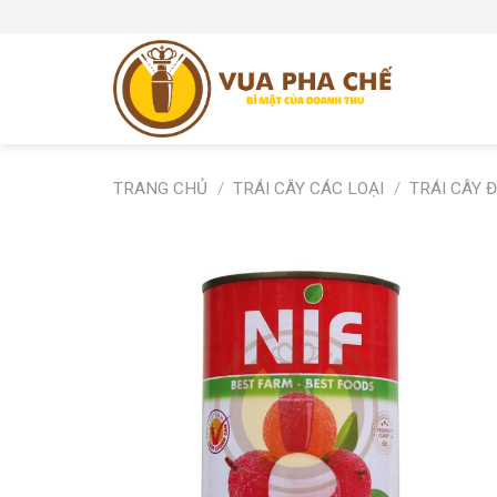
Skip
to
content
TRANG CHỦ
/
TRÁI CÂY CÁC LOẠI
/
TRÁI CÂY 