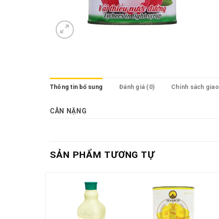
Thông tin bổ sung
Đánh giá (0)
Chính sách gia
CÂN NẶNG
SẢN PHẨM TƯƠNG TỰ