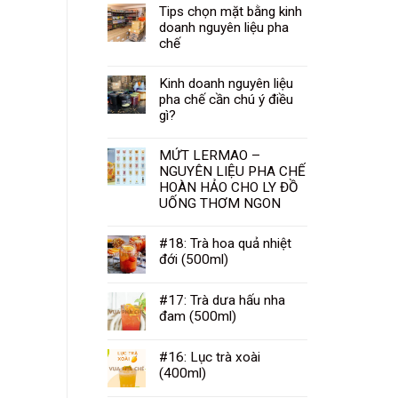
Tips chọn mặt bằng kinh
doanh nguyên liệu pha
chế
Kinh doanh nguyên liệu
pha chế cần chú ý điều
gì?
MỨT LERMAO –
NGUYÊN LIỆU PHA CHẾ
HOÀN HẢO CHO LY ĐỒ
UỐNG THƠM NGON
#18: Trà hoa quả nhiệt
đới (500ml)
#17: Trà dưa hấu nha
đam (500ml)
#16: Lục trà xoài
(400ml)